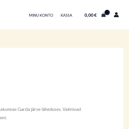
0,00
€
MINU KONTO
KASSA
 maakonnas Garda järve läheduses. Valmivad
eni.