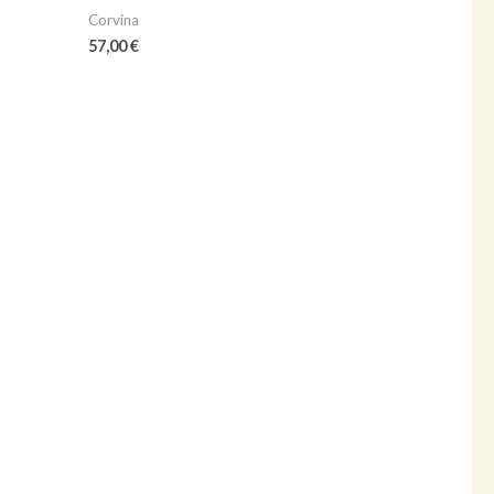
Corvina
57,00
€