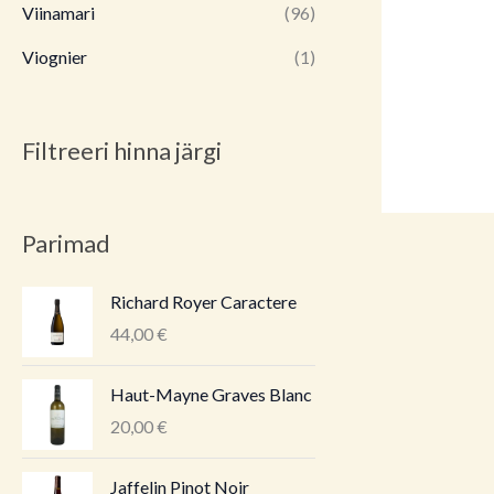
Viinamari
(96)
Viognier
(1)
Filtreeri hinna järgi
Parimad
Richard Royer Caractere
44,00
€
Haut-Mayne Graves Blanc
20,00
€
Jaffelin Pinot Noir