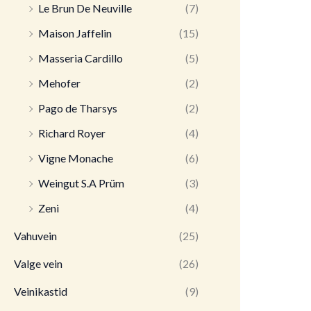
Le Brun De Neuville
(7)
Maison Jaffelin
(15)
Masseria Cardillo
(5)
Mehofer
(2)
Pago de Tharsys
(2)
Richard Royer
(4)
Vigne Monache
(6)
Weingut S.A Prüm
(3)
Zeni
(4)
Vahuvein
(25)
Valge vein
(26)
Veinikastid
(9)