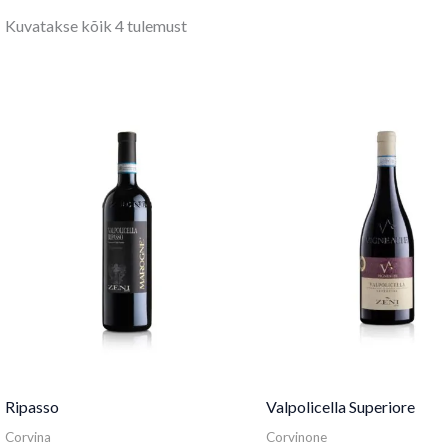
Kuvatakse kõik 4 tulemust
Ripasso
Valpolicella Superiore
Corvina
Corvinone