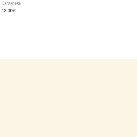
Carganega
13,00
€