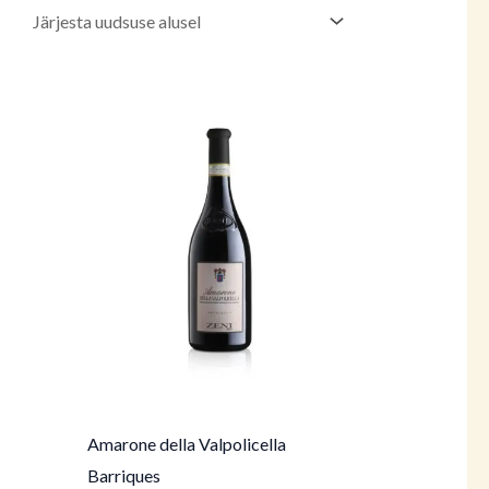
Amarone della Valpolicella
Barriques