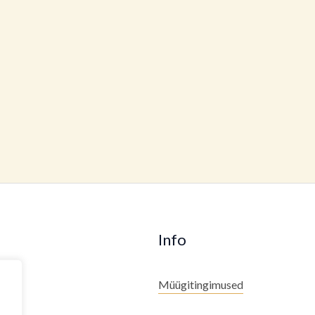
Info
Müügitingimused