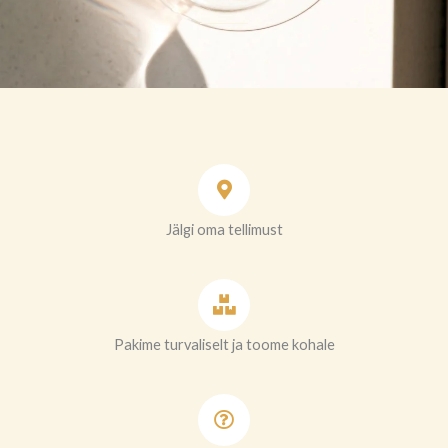
Jälgi oma tellimust
Pakime turvaliselt ja toome kohale