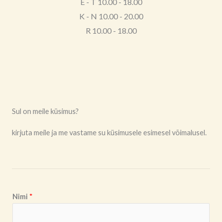
E - T 10.00 - 18.00
K - N 10.00 - 20.00
R 10.00 - 18.00
Sul on meile küsimus?
kirjuta meile ja me vastame su küsimusele esimesel võimalusel.
Nimi
*