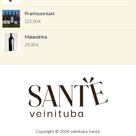
Prantsuse kast
125,00
€
Malandrina
29,00
€
Copyright © 2026 veinituba Santé.