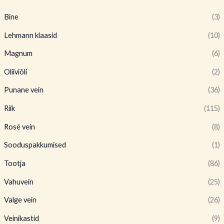
Bine
(3)
Lehmann klaasid
(10)
Magnum
(6)
Oliiviõli
(2)
Punane vein
(36)
Riik
(115)
Rosé vein
(8)
Sooduspakkumised
(1)
Tootja
(86)
Vahuvein
(25)
Valge vein
(26)
Veinikastid
(9)