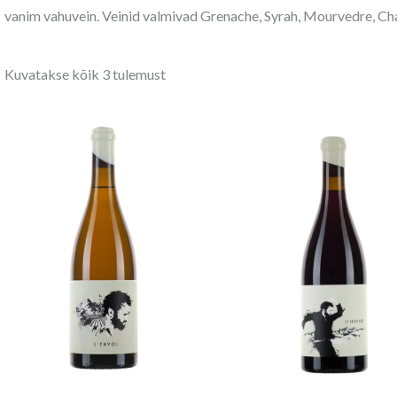
vanim vahuvein. Veinid valmivad Grenache, Syrah, Mourvedre, Ch
Kuvatakse kõik 3 tulemust