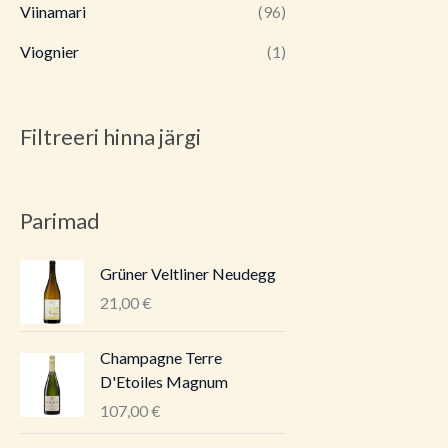
Viinamari
(96)
Viognier
(1)
Filtreeri hinna järgi
Parimad
Grüner Veltliner Neudegg
21,00
€
Champagne Terre
D'Etoiles Magnum
107,00
€