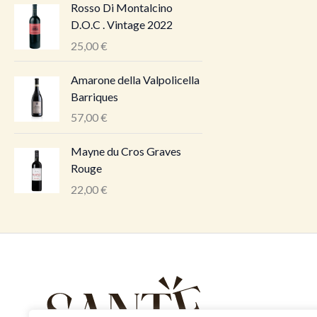
Rosso Di Montalcino
D.O.C . Vintage 2022
25,00
€
Amarone della Valpolicella
Barriques
57,00
€
Mayne du Cros Graves
Rouge
22,00
€