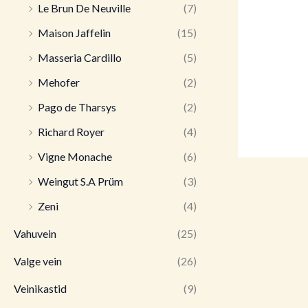
Le Brun De Neuville
(7)
Maison Jaffelin
(15)
Masseria Cardillo
(5)
Mehofer
(2)
Pago de Tharsys
(2)
Richard Royer
(4)
Vigne Monache
(6)
Weingut S.A Prüm
(3)
Zeni
(4)
Vahuvein
(25)
Valge vein
(26)
Veinikastid
(9)