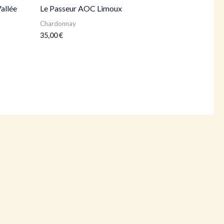
allée
Le Passeur AOC Limoux
Chardonnay
35,00
€