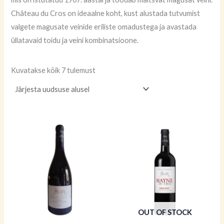
Château du Cros on ideaalne koht, kust alustada tutvumist
valgete magusate veinide eriliste omadustega ja avastada
üllatavaid toidu ja veini kombinatsioone.
Kuvatakse kõik 7 tulemust
OUT OF STOCK