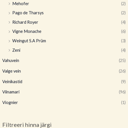
Mehofer
(2)
Pago de Tharsys
(2)
Richard Royer
(4)
Vigne Monache
(6)
Weingut S.A Prüm
(3)
Zeni
(4)
Vahuvein
(25)
Valge vein
(26)
Veinikastid
(9)
Viinamari
(96)
Viognier
(1)
Filtreeri hinna järgi