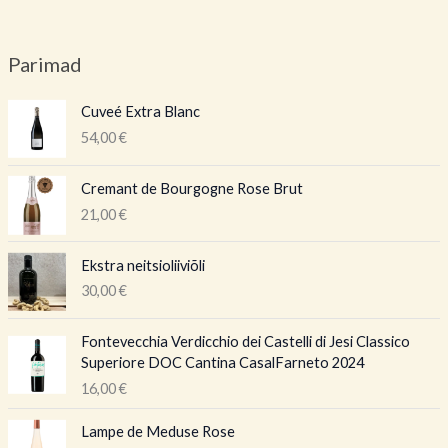
Parimad
Cuveé Extra Blanc
54,00
€
Cremant de Bourgogne Rose Brut
21,00
€
Ekstra neitsioliiviõli
30,00
€
Fontevecchia Verdicchio dei Castelli di Jesi Classico
Superiore DOC Cantina CasalFarneto 2024
16,00
€
Lampe de Meduse Rose