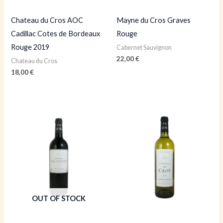
Chateau du Cros AOC
Mayne du Cros Graves
Cadillac Cotes de Bordeaux
Rouge
Rouge 2019
Cabernet Sauvignon
22,00
€
Chateau du Cros
18,00
€
OUT OF STOCK