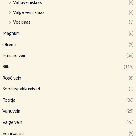
Vahuveiniklaas
(4)
Valge veini klaas
(4)
Veeklaas
(1)
Magnum
(6)
Oliiviõli
(2)
Punane vein
(36)
Riik
(115)
Rosé vein
(8)
Sooduspakkumised
(1)
Tootja
(86)
Vahuvein
(25)
Valge vein
(26)
Veinikastid
(9)