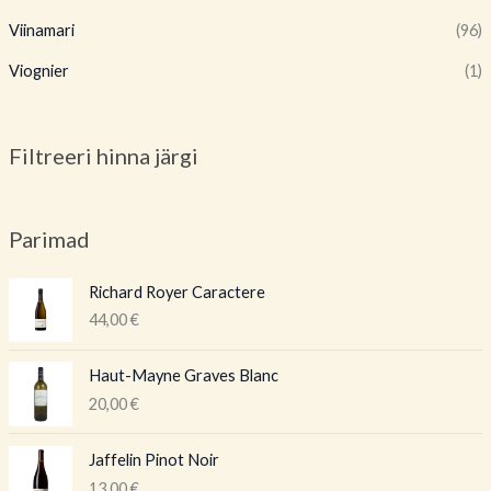
Viinamari
(96)
Viognier
(1)
Filtreeri hinna järgi
Parimad
Richard Royer Caractere
44,00
€
Haut-Mayne Graves Blanc
20,00
€
Jaffelin Pinot Noir
13,00
€