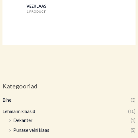
VEEKLAAS
1 PRODUCT
Kategooriad
Bine
(3)
Lehmann klaasid
(10)
Dekanter
(1)
Punase veini klaas
(5)