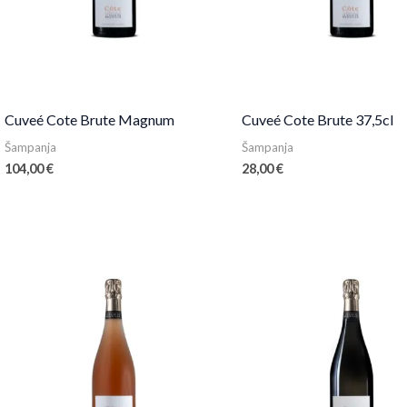
Cuveé Cote Brute Magnum
Cuveé Cote Brute 37,5cl
Šampanja
Šampanja
104,00
€
28,00
€