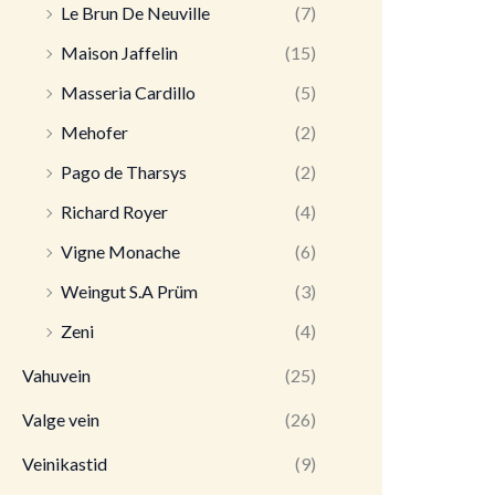
Le Brun De Neuville
(7)
Maison Jaffelin
(15)
Masseria Cardillo
(5)
Mehofer
(2)
Pago de Tharsys
(2)
Richard Royer
(4)
Vigne Monache
(6)
Weingut S.A Prüm
(3)
Zeni
(4)
Vahuvein
(25)
Valge vein
(26)
Veinikastid
(9)