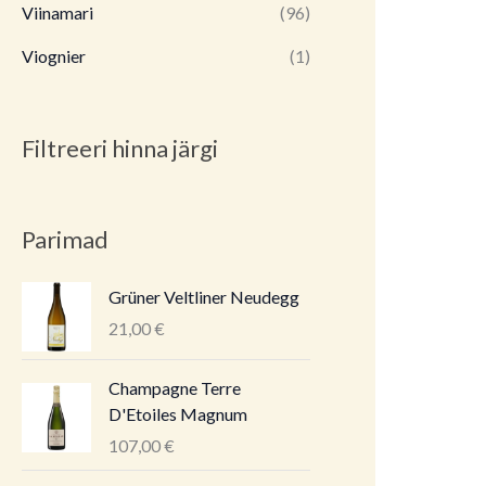
Viinamari
(96)
Viognier
(1)
Filtreeri hinna järgi
Parimad
Grüner Veltliner Neudegg
21,00
€
Champagne Terre
D'Etoiles Magnum
107,00
€