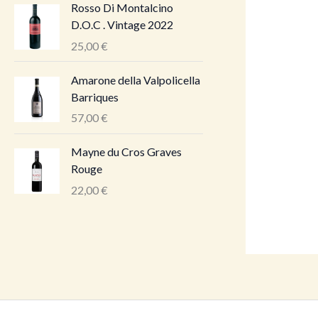
Rosso Di Montalcino
D.O.C . Vintage 2022
25,00
€
Amarone della Valpolicella
Barriques
57,00
€
Mayne du Cros Graves
Rouge
22,00
€