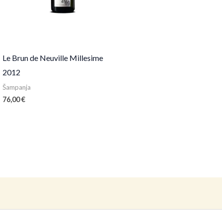
Le Brun de Neuville Millesime
2012
Šampanja
76,00
€