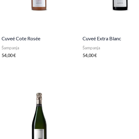
Cuveé Cote Rosée
Cuveé Extra Blanc
Šampanja
Šampanja
54,00
€
54,00
€