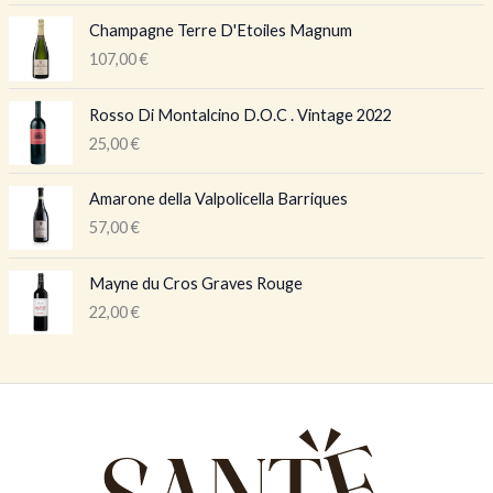
Champagne Terre D'Etoiles Magnum
107,00
€
Rosso Di Montalcino D.O.C . Vintage 2022
25,00
€
Amarone della Valpolicella Barriques
57,00
€
Mayne du Cros Graves Rouge
22,00
€