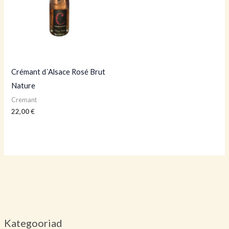
Crémant d´Alsace Rosé Brut
Nature
Cremant
22,00
€
Kategooriad