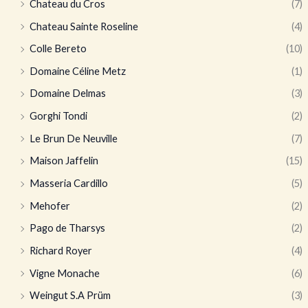
Chateau du Cros
(7)
Chateau Sainte Roseline
(4)
Colle Bereto
(10)
Domaine Céline Metz
(1)
Domaine Delmas
(3)
Gorghi Tondi
(2)
Le Brun De Neuville
(7)
Maison Jaffelin
(15)
Masseria Cardillo
(5)
Mehofer
(2)
Pago de Tharsys
(2)
Richard Royer
(4)
Vigne Monache
(6)
Weingut S.A Prüm
(3)