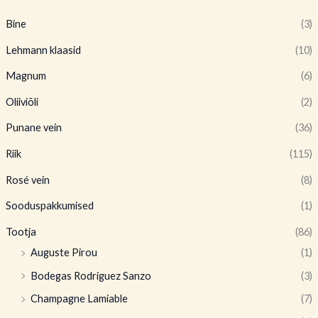
Bine
(3)
Lehmann klaasid
(10)
Magnum
(6)
Oliiviõli
(2)
Punane vein
(36)
Riik
(115)
Rosé vein
(8)
Sooduspakkumised
(1)
Tootja
(86)
Auguste Pirou
(1)
Bodegas Rodriguez Sanzo
(3)
Champagne Lamiable
(7)