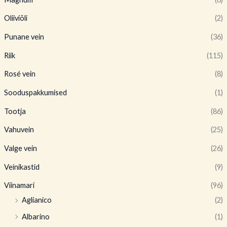
Oliiviõli
(2)
Punane vein
(36)
Riik
(115)
Rosé vein
(8)
Sooduspakkumised
(1)
Tootja
(86)
Vahuvein
(25)
Valge vein
(26)
Veinikastid
(9)
Viinamari
(96)
Aglianico
(2)
Albarino
(1)