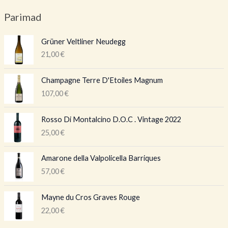
Parimad
Grüner Veltliner Neudegg
21,00
€
Champagne Terre D'Etoiles Magnum
107,00
€
Rosso Di Montalcino D.O.C . Vintage 2022
25,00
€
Amarone della Valpolicella Barriques
57,00
€
Mayne du Cros Graves Rouge
22,00
€