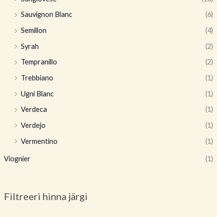
Sauvignon Blanc
(6)
Semillon
(4)
Syrah
(2)
Tempranillo
(2)
Trebbiano
(1)
Ugni Blanc
(1)
Verdeca
(1)
Verdejo
(1)
Vermentino
(1)
Viognier
(1)
Filtreeri hinna järgi