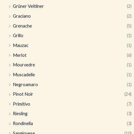
Grüner Veltliner
(2)
Graciano
(2)
Grenache
(5)
Grillo
(1)
Mauzac
(1)
Merlot
(6)
Mourvedre
(1)
Muscadelle
(1)
Negroamaro
(1)
Pinot Noir
(24)
Primitivo
(7)
Riesling
(3)
Rondinella
(3)
Sangiovese
(10)