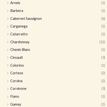
Arneis
(1)
Barbera
(1)
Cabernet Sauvignon
(6)
Carganega
(1)
Catarratto
(1)
Chardonnay
(31)
Chenin Blanc
(1)
Cinsault
(3)
Colorino
(1)
Cortese
(2)
Corvina
(2)
Corvinone
(3)
Fiano
(1)
Gamay
(1)