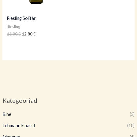
Riesling Solitär
Riesling
16,00
€
12,80
€
Kategooriad
Bine
(3)
Lehmann klaasid
(10)
Magnum
(6)