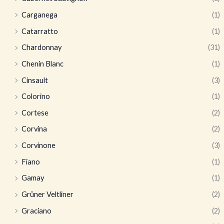
Carganega
(1)
Catarratto
(1)
Chardonnay
(31)
Chenin Blanc
(1)
Cinsault
(3)
Colorino
(1)
Cortese
(2)
Corvina
(2)
Corvinone
(3)
Fiano
(1)
Gamay
(1)
Grüner Veltliner
(2)
Graciano
(2)