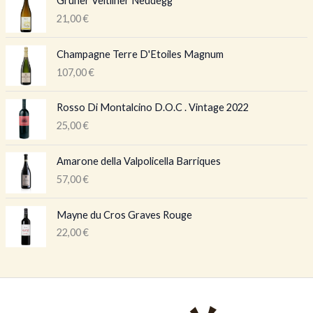
Grüner Veltliner Neudegg
21,00
€
Champagne Terre D'Etoiles Magnum
107,00
€
Rosso Di Montalcino D.O.C . Vintage 2022
25,00
€
Amarone della Valpolicella Barriques
57,00
€
Mayne du Cros Graves Rouge
22,00
€