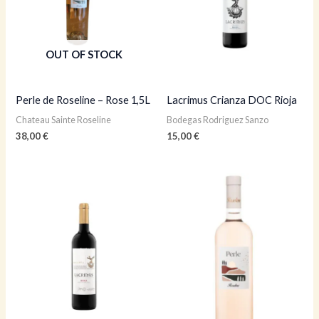
OUT OF STOCK
Perle de Roseline – Rose 1,5L
Lacrimus Crianza DOC Rioja
Chateau Sainte Roseline
Bodegas Rodriguez Sanzo
38,00
€
15,00
€