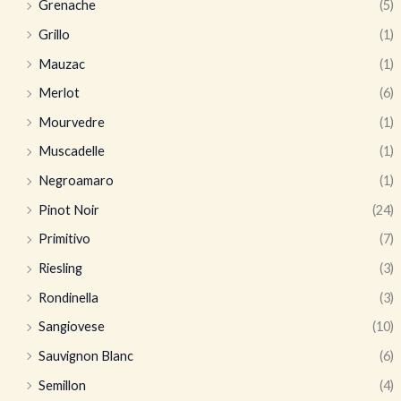
Grenache
(5)
Grillo
(1)
Mauzac
(1)
Merlot
(6)
Mourvedre
(1)
Muscadelle
(1)
Negroamaro
(1)
Pinot Noir
(24)
Primitivo
(7)
Riesling
(3)
Rondinella
(3)
Sangiovese
(10)
Sauvignon Blanc
(6)
Semillon
(4)