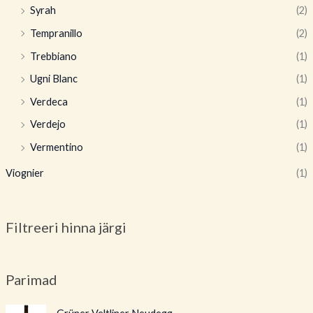
Syrah
(2)
Tempranillo
(2)
Trebbiano
(1)
Ugni Blanc
(1)
Verdeca
(1)
Verdejo
(1)
Vermentino
(1)
Viognier
(1)
Filtreeri hinna järgi
Parimad