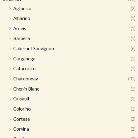
Aglianico
(2)
Albarino
(1)
Arneis
(1)
Barbera
(1)
Cabernet Sauvignon
(6)
Carganega
(1)
Catarratto
(1)
Chardonnay
(31)
Chenin Blanc
(1)
Cinsault
(3)
Colorino
(1)
Cortese
(2)
Corvina
(2)