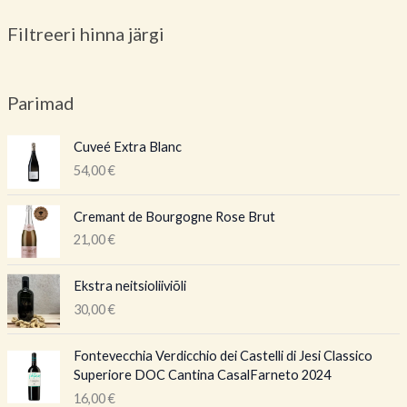
Filtreeri hinna järgi
Parimad
Cuveé Extra Blanc
54,00
€
Cremant de Bourgogne Rose Brut
21,00
€
Ekstra neitsioliiviõli
30,00
€
Fontevecchia Verdicchio dei Castelli di Jesi Classico
Superiore DOC Cantina CasalFarneto 2024
16,00
€