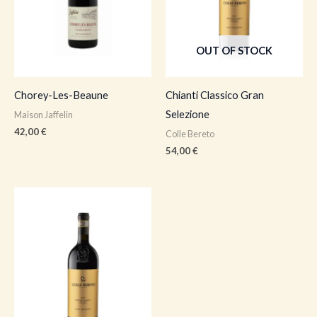
OUT OF STOCK
Chorey-Les-Beaune
Chianti Classico Gran
Selezione
Maison Jaffelin
42,00
€
Colle Bereto
54,00
€