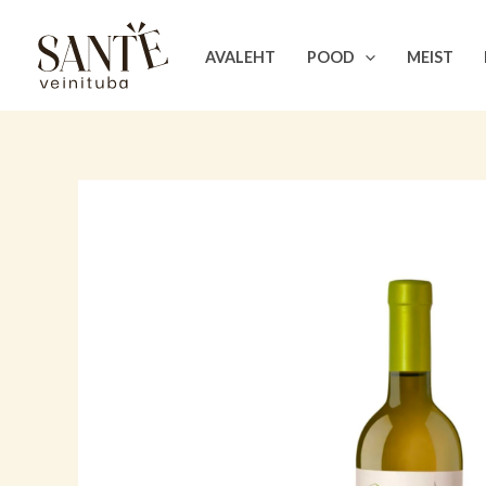
Skip
to
AVALEHT
POOD
MEIST
content