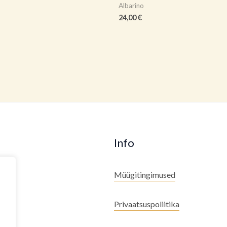
Albarino
24,00
€
Info
Müügitingimused
Privaatsuspoliitika