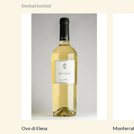
Seotud tooted
Ovo di Elena
Monferrat