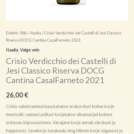
Esileht
/
Riik
/
Itaalia
/ Crisio Verdicchio dei Castelli di Jesi Classico
Riserva DOCG Cantina CasalFarneto 2021
Itaalia
,
Valge vein
Crisio Verdicchio dei Castelli di
Jesi Classico Riserva DOCG
Cantina CasalFarneto 2021
26,00
€
Crisio valmistamisel kasutatakse erakordset kolme korje
meetodit: samast põllust korjatakse viinamarjad kolmes
erinevas küpsusastmes. Varajane korje annab värskust ja
happesust, tavakorje tasakaalu ning hilisem korje sügavust ja