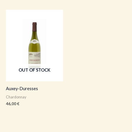
OUT OF STOCK
Auxey-Duresses
Chardonnay
46,00
€