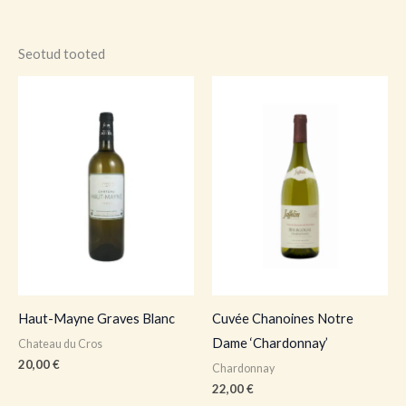
Seotud tooted
Haut-Mayne Graves Blanc
Cuvée Chanoines Notre
Dame ‘Chardonnay’
Chateau du Cros
20,00
€
Chardonnay
22,00
€