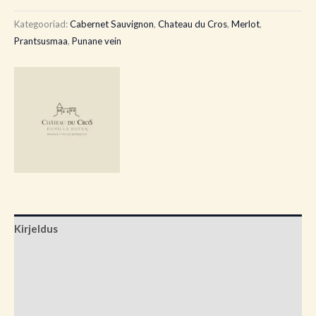
Kategooriad:
Cabernet Sauvignon
,
Chateau du Cros
,
Merlot
,
Prantsusmaa
,
Punane vein
Kirjeldus
Lisainfo
Brand