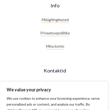
Info
Müügitingimused
Privaatsuspoliitika
Minu konto
Kontaktid
+372 53088877
We value your privacy
Maakri 19/2, Tallinn, Estonia
We use cookies to enhance your browsing experience, serve
personalized ads or content, and analyze our traffic. By