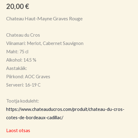
20,00
€
Chateau Haut-Mayne Graves Rouge
Chateau du Cros
Viinamari: Merlot, Cabernet Sauvignon
Maht: 75 cl
Alkohol: 14.5 %
Aastakäik:
Piirkond: AOC Graves
Serveeri: 16-19 C
Tootja koduleht:
https://www.chateauducros.com/produit/chateau-du-cros-
cotes-de-bordeaux-cadillac/
Laost otsas