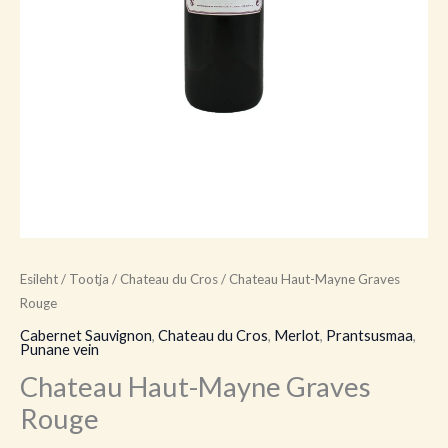
Esileht
/
Tootja
/
Chateau du Cros
/ Chateau Haut-Mayne Graves
Rouge
Cabernet Sauvignon
,
Chateau du Cros
,
Merlot
,
Prantsusmaa
,
Punane vein
Chateau Haut-Mayne Graves
Rouge