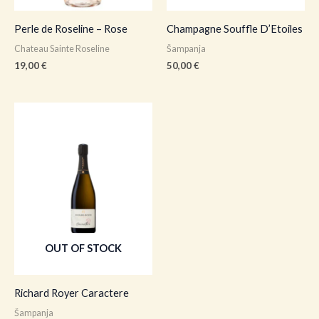
Perle de Roseline – Rose
Champagne Souffle D’Etoiles
Chateau Sainte Roseline
Šampanja
19,00
€
50,00
€
OUT OF STOCK
Richard Royer Caractere
Šampanja