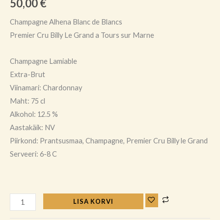
50,00
€
Champagne Alhena Blanc de Blancs
Premier Cru Billy Le Grand a Tours sur Marne
Champagne Lamiable
Extra-Brut
Viinamari: Chardonnay
Maht: 75 cl
Alkohol: 12.5 %
Aastakäik: NV
Piirkond: Prantsusmaa, Champagne, Premier Cru Billy le Grand
Serveeri: 6-8 C
LISA KORVI