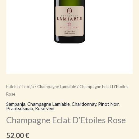
Esileht
/
Tootja
/
Champagne Lamiable
/ Champagne Eclat D’Etoiles
Rose
Šampanja
,
Champagne Lamiable
,
Chardonnay
,
Pinot Noir
,
Prantsusmaa
,
Rosé vein
Champagne Eclat D’Etoiles Rose
52,00
€