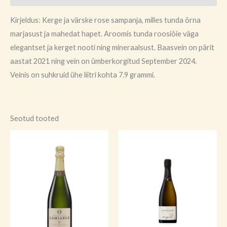
Kirjeldus: Kerge ja värske rose sampanja, milles tunda õrna
marjasust ja mahedat hapet. Aroomis tunda roosiõie väga
elegantset ja kerget nooti ning mineraalsust. Baasvein on pärit
aastat 2021 ning vein on ümberkorgitud September 2024.
Veinis on suhkruid ühe liitri kohta 7.9 grammi.
Seotud tooted