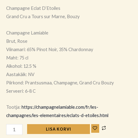
Champagne Eclat D’Etoiles
Grand Cru a Tours sur Marne, Bouzy
Champagne Lamiable
Brut, Rose
Viinamari: 65% Pinot Noir, 35% Chardonnay
Maht: 75 cl
Alkohol: 12.5 %
Aastakäik: NV
Piirkond: Prantsusmaa, Champagne, Grand Cru Bouzy
Serveeri: 6-8 C
Tootja:
https://champagnelamiable.com/fr/les-
champagnes/les-elementaires/eclats-d-etoiles.html
LISA KORVI