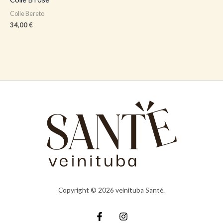
Colle Bereto
34,00
€
Copyright © 2026 veinituba Santé.