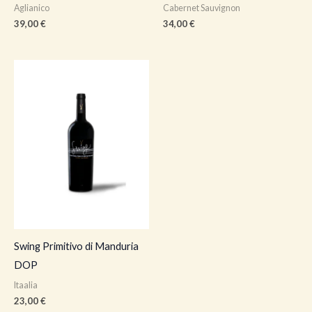
Aglianico
Cabernet Sauvignon
39,00
€
34,00
€
Swing Primitivo di Manduria
DOP
Itaalia
23,00
€