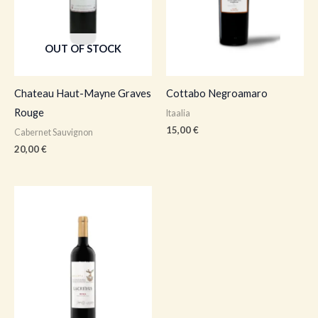
OUT OF STOCK
Chateau Haut-Mayne Graves
Cottabo Negroamaro
Rouge
Itaalia
15,00
€
Cabernet Sauvignon
20,00
€