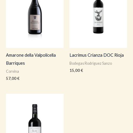
Amarone della Valpolicella
Lacrimus Crianza DOC Rioja
Barriques
Bodegas Rodriguez Sanzo
15,00
€
Corvina
57,00
€