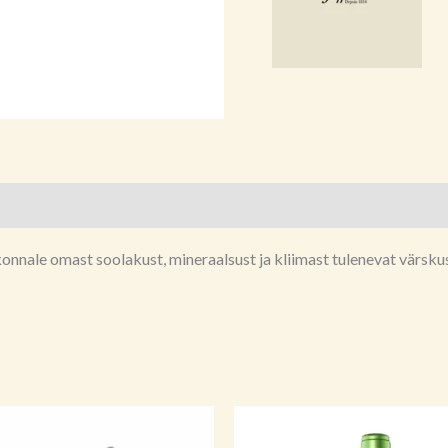
irkonnale omast soolakust, mineraalsust ja kliimast tulenevat värsk