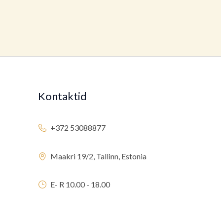
Kontaktid
+372 53088877
Maakri 19/2, Tallinn, Estonia
E- R 10.00 - 18.00