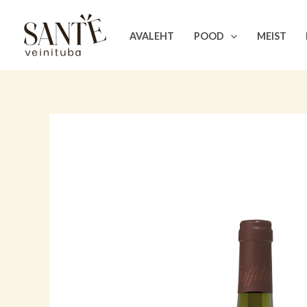
Skip
to
AVALEHT
POOD
MEIST
content