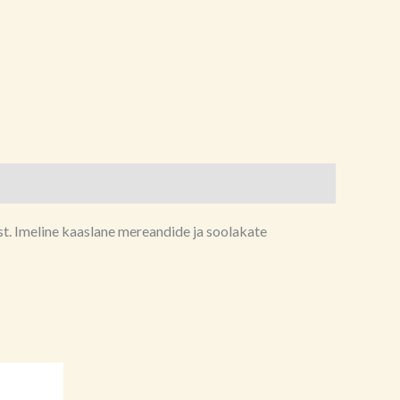
ust. Imeline kaaslane mereandide ja soolakate