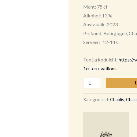
Maht: 75 cl
Alkohol: 13 %
Aastakäik: 2023
Piirkond: Bourgogne, Cha
Serveeri: 12-14 C
Tootja koduleht:
https://
1er-cru-vaillons
Kategooriad:
Chablis
,
Char