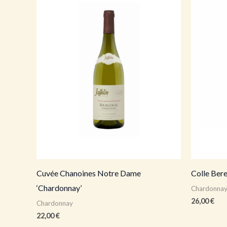
Cuvée Chanoines Notre Dame
Colle Ber
‘Chardonnay’
Chardonna
26,00
€
Chardonnay
22,00
€