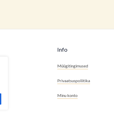
Info
Müügitingimused
Privaatsuspoliitika
Minu konto