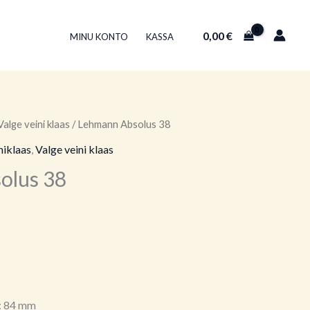
0,00
€
MINU KONTO
KASSA
Valge veini klaas
/ Lehmann Absolus 38
niklaas
,
Valge veini klaas
olus 38
: 84 mm