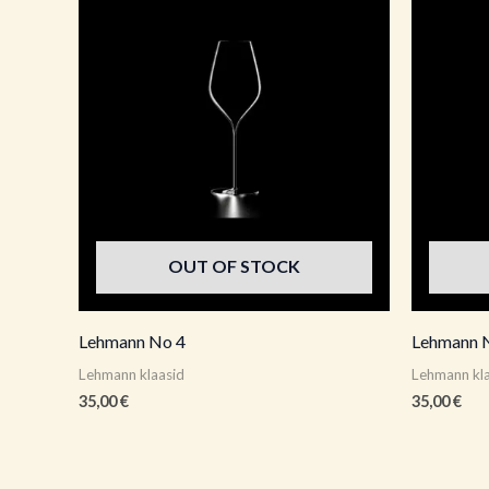
OUT OF STOCK
Lehmann No 4
Lehmann 
Lehmann klaasid
Lehmann kl
35,00
€
35,00
€