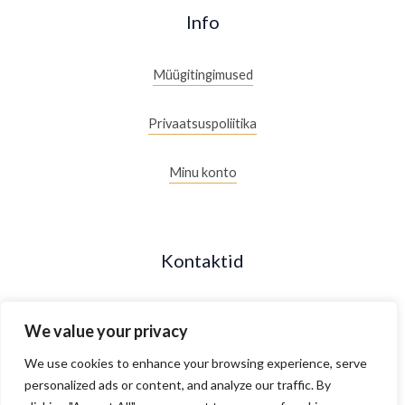
Info
Müügitingimused
Privaatsuspoliitika
Minu konto
Kontaktid
+372 53088877
We value your privacy
Maakri 19/2, Tallinn, Estonia
We use cookies to enhance your browsing experience, serve
personalized ads or content, and analyze our traffic. By