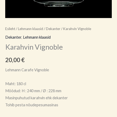
Esileht
/
Lehmann klaasid
/
Dekanter
/ Karahvin Vignoble
Dekanter
,
Lehmann klaasid
Karahvin Vignoble
20,00
€
Lehmann Carafe Vignoble
Maht: 180 cl
Mõõdud:
H : 240 mm
/ Ø : 228 mm
Masinpuhutud karahvin ehk dekanter
Tohib pesta nõudepesumasinas