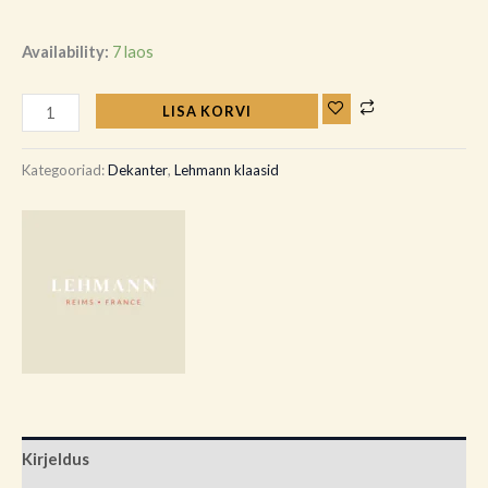
Availability:
7 laos
LISA KORVI
Kategooriad:
Dekanter
,
Lehmann klaasid
Kirjeldus