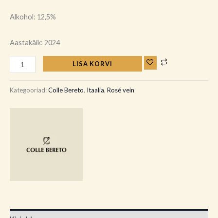
Alkohol: 12,5%
Aastakäik: 2024
LISA KORVI
Kategooriad:
Colle Bereto
,
Itaalia
,
Rosé vein