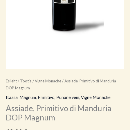
Esileht
/
Tootja
/
Vigne Monache
/ Assiade, Primitivo di Manduria
DOP Magnum
Itaalia
,
Magnum
,
Primitivo
,
Punane vein
,
Vigne Monache
Assiade, Primitivo di Manduria
DOP Magnum