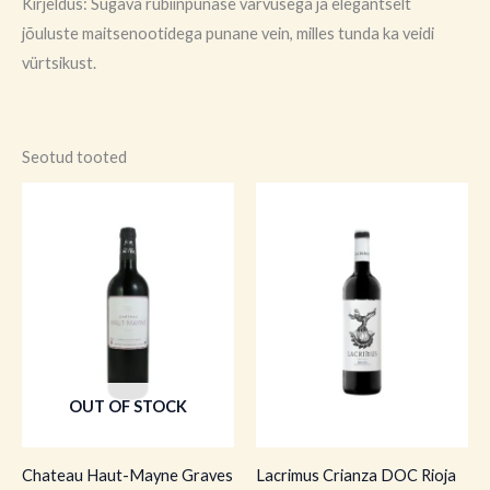
Kirjeldus: Sügava rubiinpunase värvusega ja elegantselt
jõuluste maitsenootidega punane vein, milles tunda ka veidi
vürtsikust.
Seotud tooted
OUT OF STOCK
Chateau Haut-Mayne Graves
Lacrimus Crianza DOC Rioja